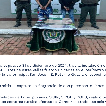
a el pasado 31 de diciembre de 2024, tras la instalación de
. Tres de estas vallas fueron ubicadas en el perímetro 
re la vía principal San José - El Retorno Guaviare, espec
rmitió la captura en flagrancia de dos personas, quienes 
idades de Antiexplosivos, SIJIN, SIPOL y GOES, realizó un 
los sectores rurales afectados. Como resultado, las seis 