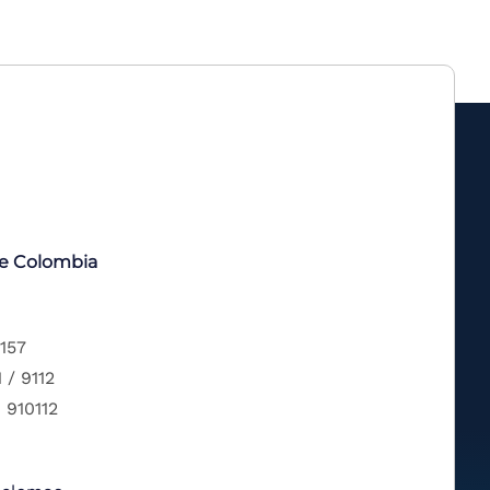
de Colombia
 157
 / 9112
 910112