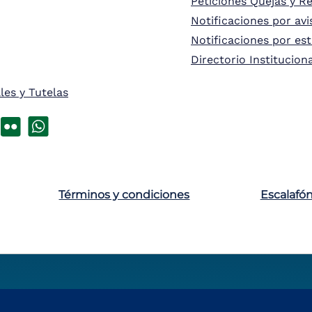
Peticiones Quejas y R
Notificaciones por avi
Notificaciones por es
Directorio Institucion
les y Tutelas
Términos y condiciones
Escalafó