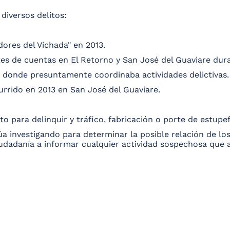
diversos delitos:
dores del Vichada" en 2013.
stes de cuentas en El Retorno y San José del Guaviare du
, donde presuntamente coordinaba actividades delictivas.
urrido en 2013 en San José del Guaviare.
to para delinquir y tráfico, fabricación o porte de estupe
a investigando para determinar la posible relación de lo
udadanía a informar cualquier actividad sospechosa que a