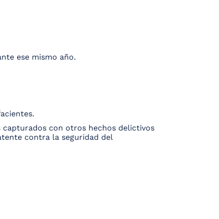
rante ese mismo año.
facientes.
s capturados con otros hechos delictivos
tente contra la seguridad del