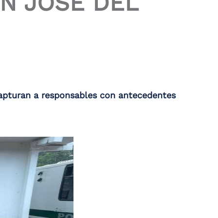
N JOSÉ DEL
capturan a responsables con antecedentes