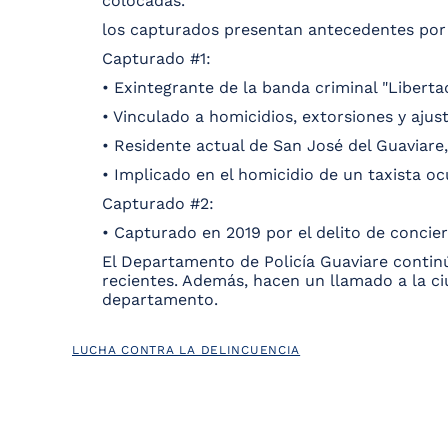
colocadas.
los capturados presentan antecedentes por 
Capturado #1:
• Exintegrante de la banda criminal "Liberta
• Vinculado a homicidios, extorsiones y aju
• Residente actual de San José del Guaviare
• Implicado en el homicidio de un taxista oc
Capturado #2:
• Capturado en 2019 por el delito de concier
El Departamento de Policía Guaviare continú
recientes. Además, hacen un llamado a la ci
departamento.
LUCHA CONTRA LA DELINCUENCIA