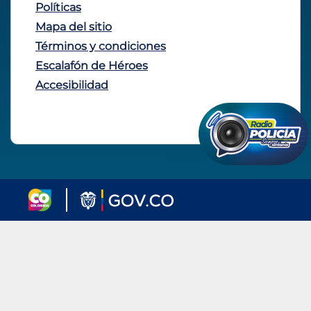
Políticas
Mapa del sitio
Términos y condiciones
Escalafón de Héroes
Accesibilidad