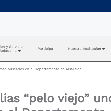
ión y Servicio
Participa
Nuestra Institución
Ciudadanía
s más buscados en el Departamento de Risaralda
ias “pelo viejo” u