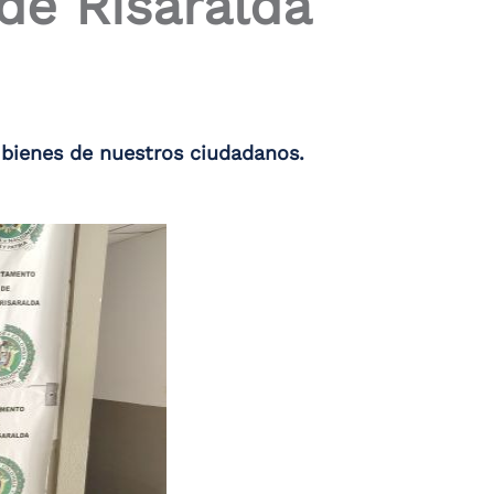
de Risaralda
y bienes de nuestros ciudadanos.