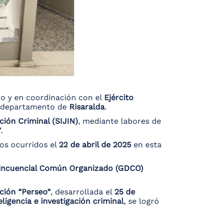
do y en coordinación con el
Ejército
 departamento de
Risaralda
.
ción Criminal (SIJIN)
, mediante labores de
”
.
os ocurridos el
22 de abril de 2025
en esta
incuencial Común Organizado (GDCO)
ción “Perseo”
, desarrollada el
25 de
eligencia e investigación criminal
, se logró