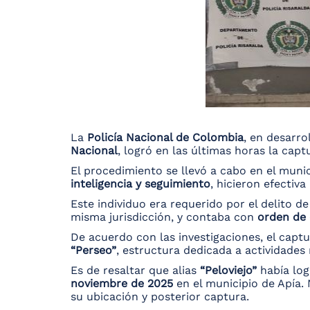
La
Policía Nacional de Colombia
, en desarro
Nacional
, logró en las últimas horas la cap
El procedimiento se llevó a cabo en el muni
inteligencia y seguimiento
, hicieron efectiv
Este individuo era requerido por el delito d
misma jurisdicción, y contaba con
orden de 
De acuerdo con las investigaciones, el cap
“Perseo”
, estructura dedicada a actividades
Es de resaltar que alias
“Peloviejo”
había log
noviembre de 2025
en el municipio de Apía. 
su ubicación y posterior captura.