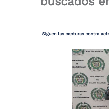
buscados en
Siguen las capturas contra acto