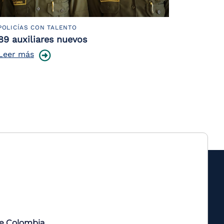
POLICÍAS CON TALENTO
89 auxiliares nuevos
Leer más
de Colombia