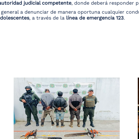
autoridad judicial competente
, donde deberá responder po
 general a denunciar de manera oportuna cualquier condu
adolescentes
, a través de la
línea de emergencia 123
.