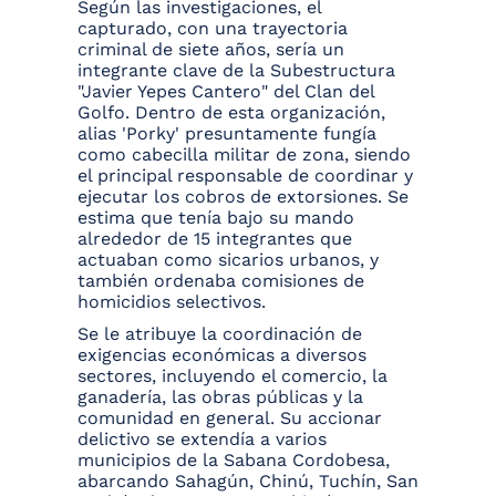
Según las investigaciones, el
capturado, con una trayectoria
criminal de siete años, sería un
integrante clave de la Subestructura
"Javier Yepes Cantero" del Clan del
Golfo. Dentro de esta organización,
alias 'Porky' presuntamente fungía
como cabecilla militar de zona, siendo
el principal responsable de coordinar y
ejecutar los cobros de extorsiones. Se
estima que tenía bajo su mando
alrededor de 15 integrantes que
actuaban como sicarios urbanos, y
también ordenaba comisiones de
homicidios selectivos.
Se le atribuye la coordinación de
exigencias económicas a diversos
sectores, incluyendo el comercio, la
ganadería, las obras públicas y la
comunidad en general. Su accionar
delictivo se extendía a varios
municipios de la Sabana Cordobesa,
abarcando Sahagún, Chinú, Tuchín, San