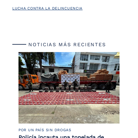
LUCHA CONTRA LA DELINCUENCIA
NOTICIAS MÁS RECIENTES
POR UN PAÍS SIN DROGAS
LU
Policía incauta una tonelada de
Tr