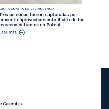
LUCHA CONTRA LA DELINCUENCIA
Tres personas fueron capturadas por
presunto aprovechamiento ilícito de los
recursos naturales en Potosí
Leer más
de Colombia