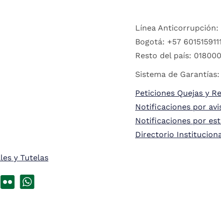
Línea Anticorrupción:
Bogotá: +57 6015159111
Resto del país: 018000
Sistema de Garantías:
Peticiones Quejas y R
Notificaciones por avi
Notificaciones por es
Directorio Institucion
les y Tutelas