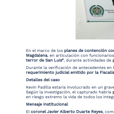
En el marco de los
planes de contención con
Magdalena
, en articulación con funcionario
terror de San Luis”
, durante actividades de
Durante la verificación de antecedentes en 
requerimiento judicial emitido por la Fiscalí
Detalles del caso
Kevin Padilla estaría involucrado en un gra
Según la investigación, el capturado habría
en riesgo extremo la vida de todos los integ
Mensaje institucional
El
coronel Javier Alberto Duarte Reyes
, com