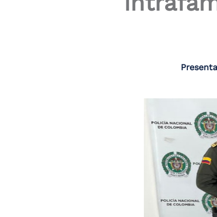
intrafam
Presenta