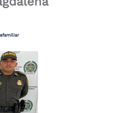
Magdalena
afamiliar