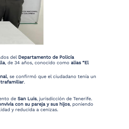
ados del
Departamento de Policía
lla
, de 34 años, conocido como
alias “El
onal
, se confirmó que el ciudadano tenía un
ntrafamiliar
.
iento de
San Luis
, jurisdicción de Tenerife.
vivía con su pareja y sus hijos
, poniendo
idad y reducida a cenizas.