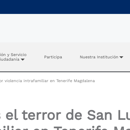
ión y Servicio
Participa
Nuestra Institución
Ciudadanía
r violencia intrafamiliar en Tenerife Magdalena
 el terror de San Lu