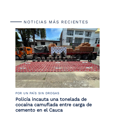
NOTICIAS MÁS RECIENTES
POR UN PAÍS SIN DROGAS
LU
Policía incauta una tonelada de
Tr
cocaína camuflada entre carga de
pr
cemento en el Cauca
lo