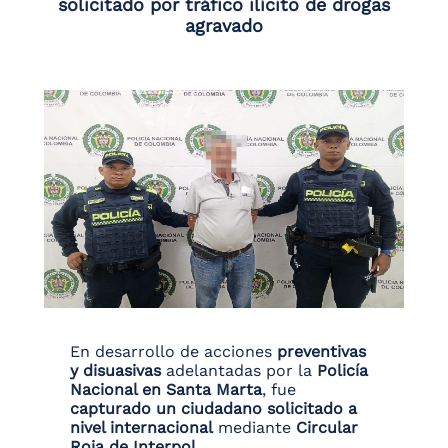
solicitado por tráfico ilícito de drogas
agravado
En desarrollo de acciones
preventivas
y disuasivas
adelantadas por la
Policía
Nacional en Santa Marta
, fue
capturado un ciudadano solicitado a
nivel internacional
mediante
Circular
Roja de Interpol
.