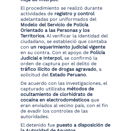
El procedimiento se realizó durante
actividades de
registro y control
adelantadas por uniformados del
Modelo del Servicio de Policía
Orientado a las Personas y los
Territorios
. Al verificar la identidad del
ciudadano, se estableció que contaba
con
un requerimiento judicial vigente
en su contra. Con el apoyo de
Policía
Judicial e Interpol
, se confirmó la
orden de captura por el delito de
tráfico ilícito de drogas agravado
, a
solicitud del
Estado Peruano
.
De acuerdo con las investigaciones, el
capturado utilizaba
métodos de
ocultamiento de clorhidrato de
cocaína en electrodomésticos
que
eran enviados al vecino país, con el fin
de evadir los controles de las
autoridades.
El detenido fue
puesto a disposición de
la Autoridad de Asuntos