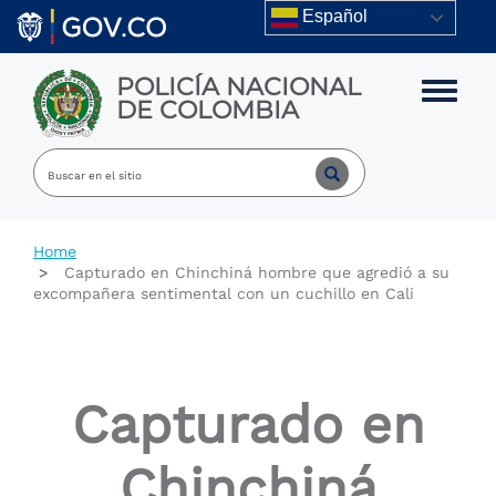
Skip to main content
Español
POLICÍA NACIONAL
Toggle m
DE COLOMBIA
Home
Capturado en Chinchiná hombre que agredió a su
excompañera sentimental con un cuchillo en Cali
Capturado en
Chinchiná