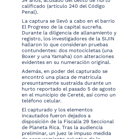
34 años, acusado del delito de hurto
calificado (artículo 240 del Código
Penal).
La captura se llevó a cabo en el barrio
El Progreso de la capital sucreña.
Durante la diligencia de allanamiento y
registro, los investigadores de la SIJIN
hallaron lo que consideran pruebas
contundentes: dos motocicletas (una
Boxer y una Yamaha) con alteraciones
evidentes en su numeración original.
Además, en poder del capturado se
encontró una placa de matrícula
presuntamente sustraída durante un
hurto reportado el pasado 5 de agosto
en el municipio de Cereté, así como un
teléfono celular.
El capturado y los elementos
incautados fueron dejados a
disposición de la Fiscalía 29 Seccional
de Planeta Rica. Tras la audiencia
preliminar, un juez le impuso medida