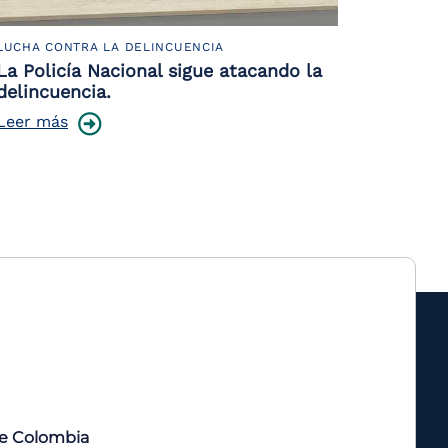
LUCHA CONTRA LA DELINCUENCIA
La Policía Nacional sigue atacando la
delincuencia.
Leer más
de Colombia