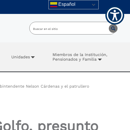
Español
Miembros de la Institución,
Unidades
Pensionados y Familia
ubintendente Nelson Cárdenas y el patrullero
Golfo, presunto