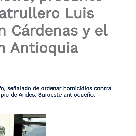
atrullero Luis
n Cárdenas y el
n Antioquia
lfo, señalado de ordenar homicidios contra
cipio de Andes, Suroeste antioqueño.