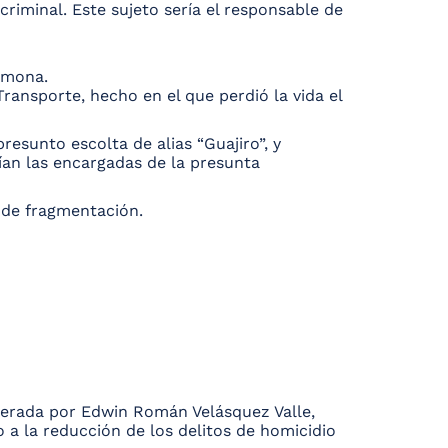
riminal. Este sujeto sería el responsable de
rmona.
Transporte, hecho en el que perdió la vida el
esunto escolta de alias “Guajiro”, y
rían las encargadas de la presunta
 de fragmentación.
derada por Edwin Román Velásquez Valle,
o a la reducción de los delitos de homicidio