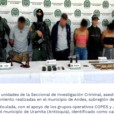
e unidades de la Seccional de Investigación Criminal, ase
namiento realizadas en el municipio de Andes, subregión d
ticulada, con el apoyo de los grupos operativos COPES y 
del municipio de Uramita (Antioquia), identificado como ca