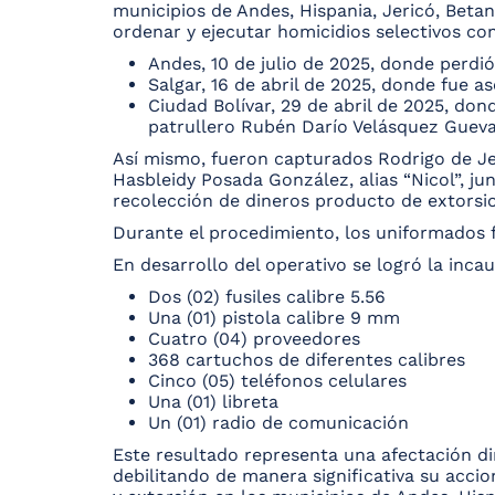
municipios de Andes, Hispania, Jericó, Betan
ordenar y ejecutar homicidios selectivos cont
Andes, 10 de julio de 2025, donde perdió
Salgar, 16 de abril de 2025, donde fue
Ciudad Bolívar, 29 de abril de 2025, don
patrullero Rubén Darío Velásquez Gueva
Así mismo, fueron capturados Rodrigo de Jes
Hasbleidy Posada González, alias “Nicol”, ju
recolección de dineros producto de extorsi
Durante el procedimiento, los uniformados 
En desarrollo del operativo se logró la inca
Dos (02) fusiles calibre 5.56
Una (01) pistola calibre 9 mm
Cuatro (04) proveedores
368 cartuchos de diferentes calibres
Cinco (05) teléfonos celulares
Una (01) libreta
Un (01) radio de comunicación
Este resultado representa una afectación d
debilitando de manera significativa su accio