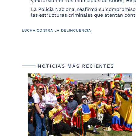
y extorsión en los municipios de Andes, Hispa
La Policía Nacional reafirma su compromiso 
las estructuras criminales que atentan contr
LUCHA CONTRA LA DELINCUENCIA
NOTICIAS MÁS RECIENTES