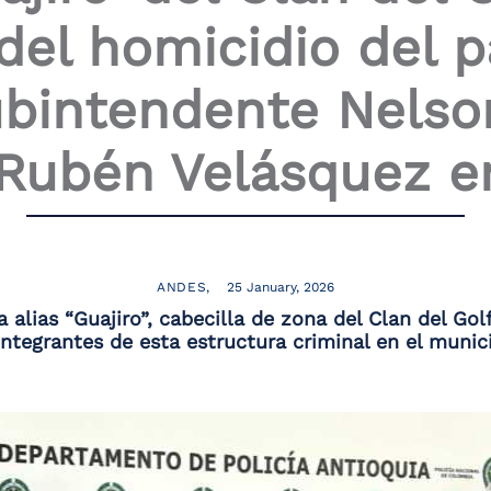
el homicidio del p
ubintendente Nelso
 Rubén Velásquez e
ANDES
25 January, 2026
a alias “Guajiro”, cabecilla de zona del Clan del Go
integrantes de esta estructura criminal en el muni