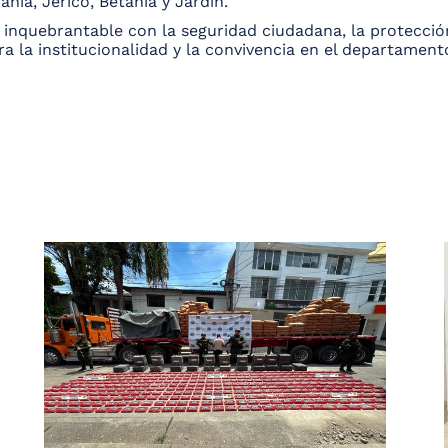
nia, Jericó, Betania y Jardín.
inquebrantable con la seguridad ciudadana, la protección
a la institucionalidad y la convivencia en el departament