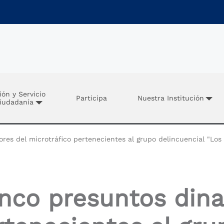
ión y Servicio
Participa
Nuestra Institución
Ciudadanía
es del microtráfico pertenecientes al grupo delincuencial "Los
nco presuntos din