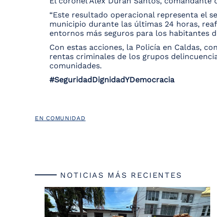
El coronel Alex Durán Santos, comandante d
“Este resultado operacional representa el se
municipio durante las últimas 24 horas, rea
entornos más seguros para los habitantes d
Con estas acciones, la Policía en Caldas, c
rentas criminales de los grupos delincuencia
comunidades.
#SeguridadDignidadYDemocracia
EN COMUNIDAD
NOTICIAS MÁS RECIENTES