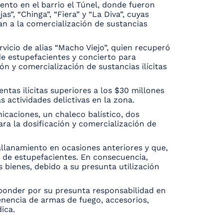
ento en el barrio el Túnel, donde fueron
”, “Chinga”, “Fiera” y “La Diva”, cuyas
an a la comercialización de sustancias
vicio de alias “Macho Viejo”, quien recuperó
e estupefacientes y concierto para
ón y comercialización de sustancias ilícitas
ntas ilícitas superiores a los $30 millones
 actividades delictivas en la zona.
icaciones, un chaleco balístico, dos
ara la dosificación y comercialización de
allanamiento en ocasiones anteriores y que,
o de estupefacientes. En consecuencia,
 bienes, debido a su presunta utilización
sponder por su presunta responsabilidad en
tenencia de armas de fuego, accesorios,
ica.