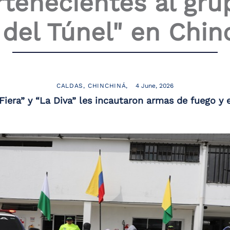
rtenecientes al gru
 del Túnel" en Chin
CALDAS
CHINCHINÁ
4 June, 2026
 “Fiera” y “La Diva” les incautaron armas de fuego y