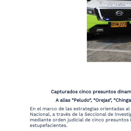
Capturados cinco presuntos dinamiz
A alias “Peludo”, “Orejas”, “Chin
En el marco de las estrategias orientadas al
Nacional, a través de la Seccional de Invest
mediante orden judicial de cinco presuntos i
estupefacientes.