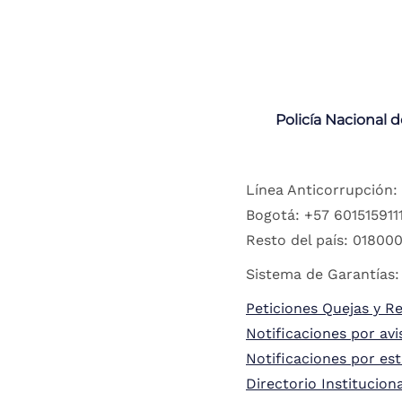
Policía Nacional 
Línea Anticorrupción:
Bogotá: +57 6015159111
Resto del país: 018000
Sistema de Garantías:
Peticiones Quejas y R
Notificaciones por avi
Notificaciones por es
Directorio Institucion