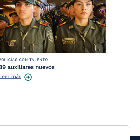
POLICÍAS CON TALENTO
89 auxiliares nuevos
Leer más