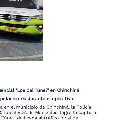
encial "Los del Túnel" en Chinchiná
upefacientes durante el operativo.
a en el municipio de Chinchiná, la Policía
 20 Local EDA de Manizales, logró la captura
Túnel” dedicada al tráfico local de