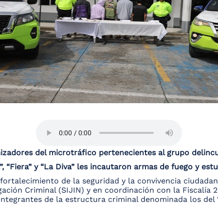
adores del microtráfico pertenecientes al grupo delincu
ga”, “Fiera” y “La Diva” les incautaron armas de fuego y est
 fortalecimiento de la seguridad y la convivencia ciudadan
igación Criminal (SIJIN) y en coordinación con la Fiscalía
ntegrantes de la estructura criminal denominada los del “