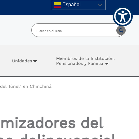
Español
Miembros de la Institución,
Unidades
Pensionados y Familia
 del Túnel" en Chinchiná
amizadores del