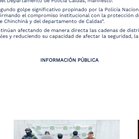
el Departamento de Policía Caldas, manifestó:
gundo golpe significativo propinado por la Policía Nacion
firmando el compromiso institucional con la protección de
e Chinchiná y del departamento de Caldas”.
ontinúan afectando de manera directa las cadenas de distr
les y reduciendo su capacidad de afectar la seguridad, la 
INFORMACIÓN PÚBLICA