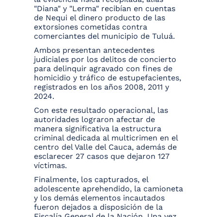
"Diana" y "Lerma" recibían en cuentas
de Nequi el dinero producto de las
extorsiones cometidas contra
comerciantes del municipio de Tuluá.
Ambos presentan antecedentes
judiciales por los delitos de concierto
para delinquir agravado con fines de
homicidio y tráfico de estupefacientes,
registrados en los años 2008, 2011 y
2024.
Con este resultado operacional, las
autoridades lograron afectar de
manera significativa la estructura
criminal dedicada al multicrimen en el
centro del Valle del Cauca, además de
esclarecer 27 casos que dejaron 127
víctimas.
Finalmente, los capturados, el
adolescente aprehendido, la camioneta
y los demás elementos incautados
fueron dejados a disposición de la
Fiscalía General de la Nación. Una vez