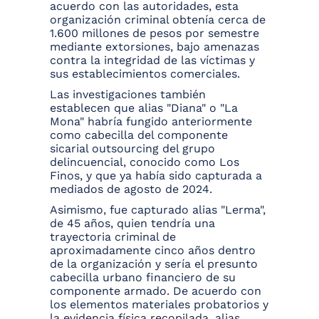
acuerdo con las autoridades, esta
organización criminal obtenía cerca de
1.600 millones de pesos por semestre
mediante extorsiones, bajo amenazas
contra la integridad de las víctimas y
sus establecimientos comerciales.
Las investigaciones también
establecen que alias "Diana" o "La
Mona" habría fungido anteriormente
como cabecilla del componente
sicarial outsourcing del grupo
delincuencial, conocido como Los
Finos, y que ya había sido capturada a
mediados de agosto de 2024.
Asimismo, fue capturado alias "Lerma",
de 45 años, quien tendría una
trayectoria criminal de
aproximadamente cinco años dentro
de la organización y sería el presunto
cabecilla urbano financiero de su
componente armado. De acuerdo con
los elementos materiales probatorios y
la evidencia física recopilada, alias