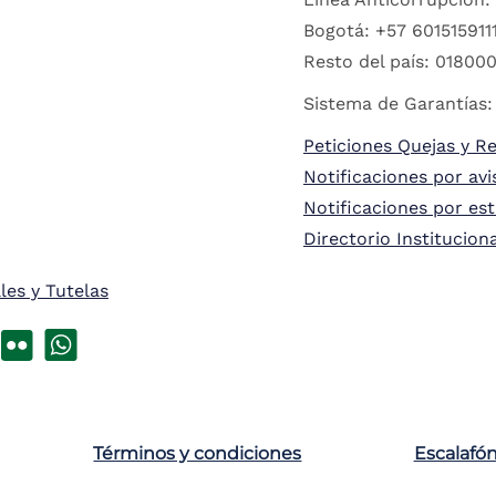
Bogotá: +57 6015159111
Resto del país: 018000
Sistema de Garantías:
Peticiones Quejas y R
Notificaciones por avi
Notificaciones por es
Directorio Institucion
les y Tutelas
Términos y condiciones
Escalafó