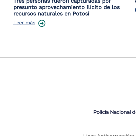
Tres personas fueron capturadas por
presunto aprovechamiento ilícito de los
recursos naturales en Potosí
Leer más
Policía Nacional 
Línea Anticorrupción: