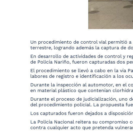
Un procedimiento de control vial permitió a
terrestre, logrando además la captura de do
En desarrollo de actividades de control y r
de Policía Nariño, fueron capturadas dos per
El procedimiento se llevó a cabo en la vía 
labores de registro e identificación a los oc
Durante la inspección al automotor, en el c
en material plástico que contenían clorhid
Durante el proceso de judicialización, uno 
del procedimiento policial. La propuesta fu
Los capturados fueron dejados a disposició
La Policía Nacional reitera su compromiso co
contra cualquier acto que pretenda vulnerar 