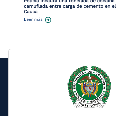
Policía incauta una tonelada de cocaína
camuflada entre carga de cemento en el
Cauca
Leer más