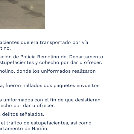
facientes que era transportado por vía
tino.
stación de Policía Remolino del Departamento
estupefacientes y cohecho por dar u ofrecer.
emolino, donde los uniformados realizaron
ia, fueron hallados dos paquetes envueltos
s uniformados con el fin de que desistieran
hecho por dar u ofrecer.
 delitos señalados.
 el tráfico de estupefacientes, así como
epartamento de Nariño.