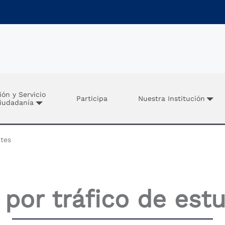
ión y Servicio
Participa
Nuestra Institución
Ciudadanía
tes
por tráfico de est