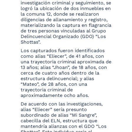
investigación criminal y seguimiento, se
logró la ubicación de dos inmuebles en
la comuna 12, donde se realizaron
diligencias de allanamiento y registro,
materializando la captura en flagrancia
de tres personas vinculadas al Grupo
Delincuencial Organizado (GDO) “Los
Shottas”.
Los capturados fueron identificados
como alias “Eliecer”, de 41 años, con
una trayectoria criminal aproximada de
13 años; alias “Jhoan”, de 18 años, con
cerca de cuatro años dentro de la
estructura delincuencial; y alias
“Mateo”, de 28 años, con una
trayectoria criminal de
aproximadamente ocho años.
De acuerdo con las investigaciones,
alias “Eliecer” sería presunto
subordinado de alias “Mi Sangre”,
cabecilla del ELN, estructura que
mantendría alianzas con el GDO “Los
Shottas”. Este individuo sería el