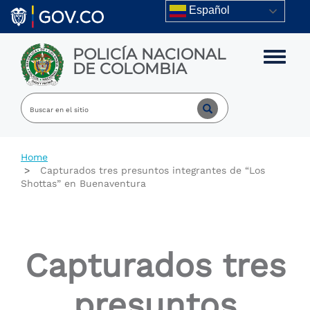
Skip to main content
Español
POLICÍA NACIONAL
Toggle m
DE COLOMBIA
Home
Capturados tres presuntos integrantes de “Los
Shottas” en Buenaventura
Capturados tres
presuntos