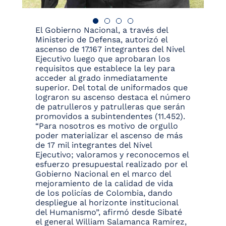
El Gobierno Nacional, a través del
Ministerio de Defensa, autorizó el
ascenso de 17.167 integrantes del Nivel
Ejecutivo luego que aprobaran los
requisitos que establece la ley para
acceder al grado inmediatamente
superior. Del total de uniformados que
lograron su ascenso destaca el número
de patrulleros y patrulleras que serán
promovidos a subintendentes (11.452).
“Para nosotros es motivo de orgullo
poder materializar el ascenso de más
de 17 mil integrantes del Nivel
Ejecutivo; valoramos y reconocemos el
esfuerzo presupuestal realizado por el
Gobierno Nacional en el marco del
mejoramiento de la calidad de vida
de los policías de Colombia, dando
despliegue al horizonte institucional
del Humanismo”, afirmó desde Sibaté
el general William Salamanca Ramírez,