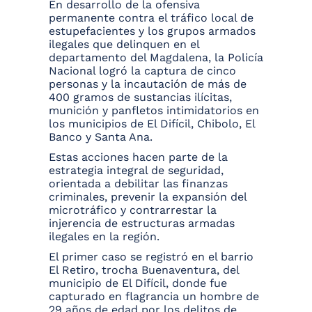
En desarrollo de la ofensiva
permanente contra el tráfico local de
estupefacientes y los grupos armados
ilegales que delinquen en el
departamento del Magdalena, la Policía
Nacional logró la captura de cinco
personas y la incautación de más de
400 gramos de sustancias ilícitas,
munición y panfletos intimidatorios en
los municipios de El Difícil, Chibolo, El
Banco y Santa Ana.
Estas acciones hacen parte de la
estrategia integral de seguridad,
orientada a debilitar las finanzas
criminales, prevenir la expansión del
microtráfico y contrarrestar la
injerencia de estructuras armadas
ilegales en la región.
El primer caso se registró en el barrio
El Retiro, trocha Buenaventura, del
municipio de El Difícil, donde fue
capturado en flagrancia un hombre de
29 años de edad por los delitos de