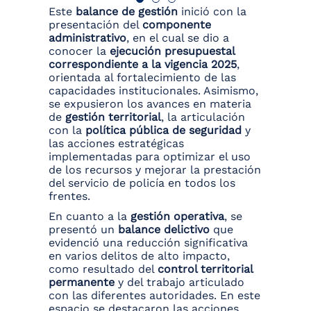
Este
balance de gestión
inició con la
presentación del
componente
administrativo
, en el cual se dio a
conocer la
ejecución presupuestal
correspondiente a la vigencia 2025
,
orientada al fortalecimiento de las
capacidades institucionales. Asimismo,
se expusieron los avances en materia
de
gestión territorial
, la articulación
con la
política pública de seguridad
y
las acciones estratégicas
implementadas para optimizar el uso
de los recursos y mejorar la prestación
del servicio de policía en todos los
frentes.
En cuanto a la
gestión operativa
, se
presentó un
balance delictivo
que
evidenció una reducción significativa
en varios delitos de alto impacto,
como resultado del
control territorial
permanente
y del trabajo articulado
con las diferentes autoridades. En este
espacio se destacaron las acciones