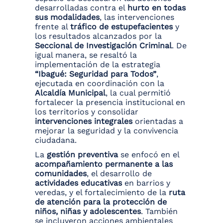
desarrolladas contra el
hurto en todas
sus modalidades
, las intervenciones
frente al
tráfico de estupefacientes
y
los resultados alcanzados por la
Seccional de Investigación Criminal
. De
igual manera, se resaltó la
implementación de la estrategia
“Ibagué: Seguridad para Todos”
,
ejecutada en coordinación con la
Alcaldía Municipal
, la cual permitió
fortalecer la presencia institucional en
los territorios y consolidar
intervenciones integrales
orientadas a
mejorar la seguridad y la convivencia
ciudadana.
La
gestión preventiva
se enfocó en el
acompañamiento permanente a las
comunidades
, el desarrollo de
actividades educativas
en barrios y
veredas, y el fortalecimiento de la
ruta
de atención para la protección de
niños, niñas y adolescentes
. También
se incluyeron acciones ambientales