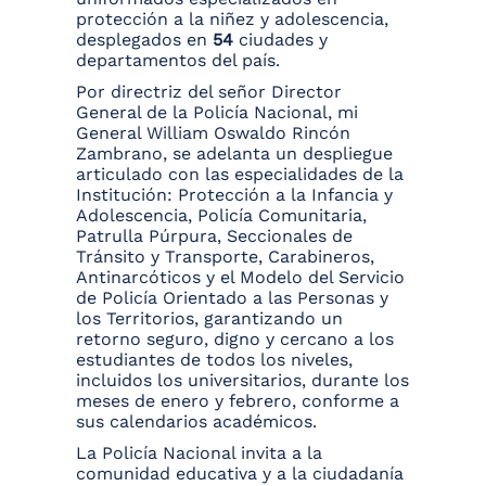
protección a la niñez y adolescencia,
desplegados en
54
ciudades y
departamentos del país.
Por directriz del señor Director
General de la Policía Nacional, mi
General William Oswaldo Rincón
Zambrano, se adelanta un despliegue
articulado con las especialidades de la
Institución: Protección a la Infancia y
Adolescencia, Policía Comunitaria,
Patrulla Púrpura, Seccionales de
Tránsito y Transporte, Carabineros,
Antinarcóticos y el Modelo del Servicio
de Policía Orientado a las Personas y
los Territorios, garantizando un
retorno seguro, digno y cercano a los
estudiantes de todos los niveles,
incluidos los universitarios, durante los
meses de enero y febrero, conforme a
sus calendarios académicos.
La Policía Nacional invita a la
comunidad educativa y a la ciudadanía