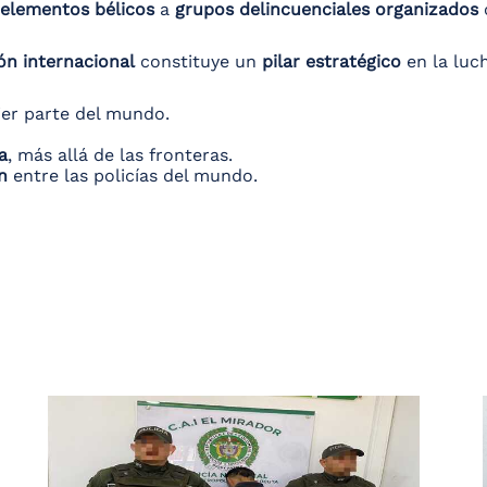
 elementos bélicos
a
grupos delincuenciales organizados
ón internacional
constituye un
pilar estratégico
en la luch
er parte del mundo.
a
, más allá de las fronteras.
n
entre las policías del mundo.