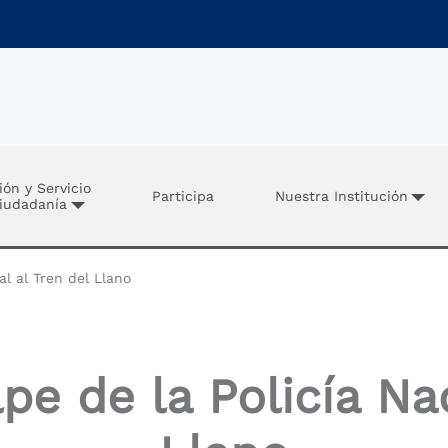
ión y Servicio
Participa
Nuestra Institución
Ciudadanía
l al Tren del Llano
e de la Policía Nac