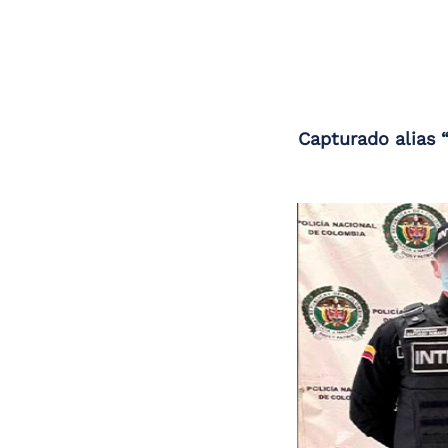
Capturado alias “