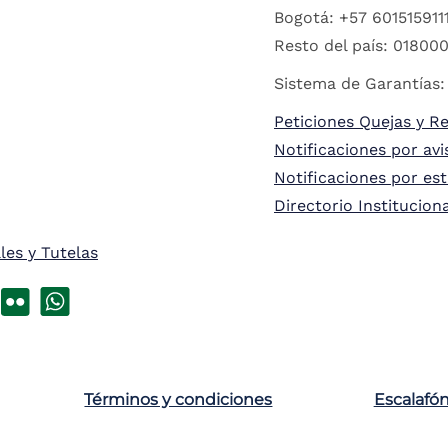
Bogotá: +57 6015159111
Resto del país: 018000
Sistema de Garantías:
Peticiones Quejas y R
Notificaciones por avi
Notificaciones por es
Directorio Institucion
les y Tutelas
Términos y condiciones
Escalafó