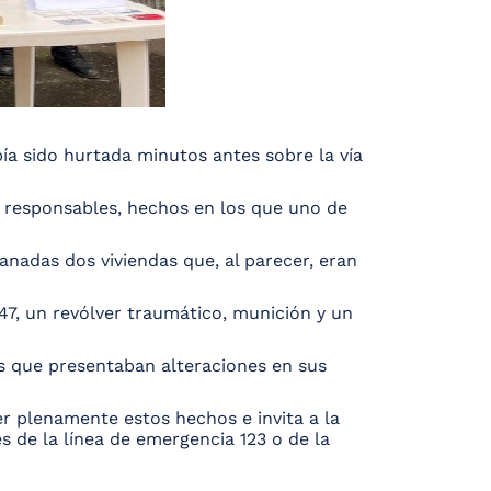
ía sido hurtada minutos antes sobre la vía
s responsables, hechos en los que uno de
lanadas dos viviendas que, al parecer, eran
47, un revólver traumático, munición y un
s que presentaban alteraciones en sus
er plenamente estos hechos e invita a la
s de la línea de emergencia 123 o de la