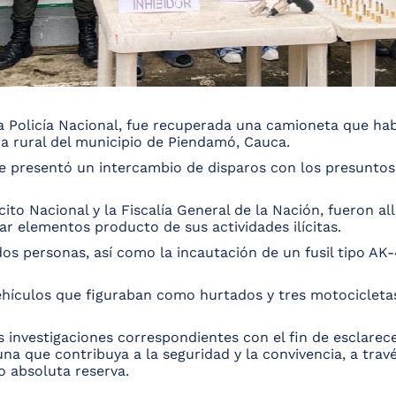
 Policía Nacional, fue recuperada una camioneta que hab
a rural del municipio de Piendamó, Cauca.
 se presentó un intercambio de disparos con los presunto
ito Nacional y la Fiscalía General de la Nación, fueron al
ar elementos producto de sus actividades ilícitas.
os personas, así como la incautación de un fusil tipo AK-
ehículos que figuraban como hurtados y tres motocicleta
s investigaciones correspondientes con el fin de esclarec
a que contribuya a la seguridad y la convivencia, a travé
o absoluta reserva.