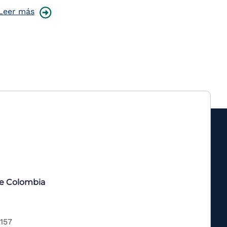
Leer más
de Colombia
 157