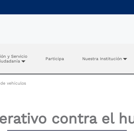
ión y Servicio
Participa
Nuestra Institución
Ciudadanía
de vehículos
rativo contra el hu