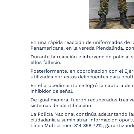
En una rápida reacción de uniformados de la
Panamericana, en la vereda Piendalinda, zon
Durante la reacción e intervención policial
ellos falleció.
Posteriormente, en coordinación con el Ejérc
utilizadas por estos delincuentes para ocult
En el procedimiento se logró la captura de d
inhibidor de señal.
De igual manera, fueron recuperados tres v
sistemas de identificación.
La Policía Nacional continúa adelantando la
ciudadanía a suministrar información oportun
Línea Multicrimen 314 358 7212, garantizand