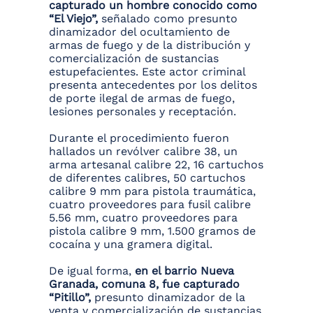
capturado un hombre conocido como
“El Viejo”,
señalado como presunto
dinamizador del ocultamiento de
armas de fuego y de la distribución y
comercialización de sustancias
estupefacientes. Este actor criminal
presenta antecedentes por los delitos
de porte ilegal de armas de fuego,
lesiones personales y receptación.
Durante el procedimiento fueron
hallados un revólver calibre 38, un
arma artesanal calibre 22, 16 cartuchos
de diferentes calibres, 50 cartuchos
calibre 9 mm para pistola traumática,
cuatro proveedores para fusil calibre
5.56 mm, cuatro proveedores para
pistola calibre 9 mm, 1.500 gramos de
cocaína y una gramera digital.
De igual forma,
en el barrio Nueva
Granada, comuna 8, fue capturado
“Pitillo”,
presunto dinamizador de la
venta y comercialización de sustancias