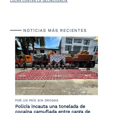
LUCHA CONTRA LA DELINCUENCIA
NOTICIAS MÁS RECIENTES
POR UN PAÍS SIN DROGAS
LU
Policía incauta una tonelada de
Tr
cocaína camuflada entre carga de
pr