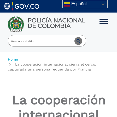
Skip to main content
Español
POLICÍA NACIONAL
Toggle m
DE COLOMBIA
Home
La cooperación internacional cierra el cerco:
capturada una persona requerida por Francia
La cooperación
internacional