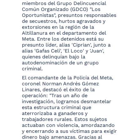
miembros del Grupo Delincuencial
Común Organizado (GDCO) "Los
Oportunistas", presuntos responsables
de secuestros, hurtos agravados y
extorsiones en la región de la
Altillanura en el departamento del
Meta. Entre los detenidos está su
presunto líder, alias 'Ciprian', junto a
alias 'Gafas Celi', 'El Loco' y 'Juan',
quienes delinquían bajo la
autodenominación de un grupo
criminal.
El comandante de la Policía del Meta,
coronel Norman Andrés Gómez
Linares, destacó el éxito de la
operación:
"Tras un año de
investigación, logramos desmantelar
esta estructura criminal que
aterrorizaba a ganaderos y
trabajadores rurales. Estos sujetos
actuaban con violencia, amordazando
y encerrando a sus víctimas para exigir
dinero bajo amenazas. Gracias al