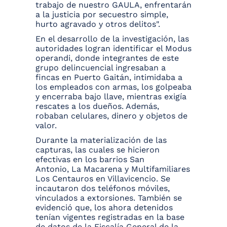
trabajo de nuestro GAULA, enfrentarán
a la justicia por secuestro simple,
hurto agravado y otros delitos".
En el desarrollo de la investigación, las
autoridades logran identificar el Modus
operandi, donde integrantes de este
grupo delincuencial ingresaban a
fincas en Puerto Gaitán, intimidaba a
los empleados con armas, los golpeaba
y encerraba bajo llave, mientras exigía
rescates a los dueños. Además,
robaban celulares, dinero y objetos de
valor.
Durante la materialización de las
capturas, las cuales se hicieron
efectivas en los barrios San
Antonio, La Macarena y Multifamiliares
Los Centauros en Villavicencio. Se
incautaron dos teléfonos móviles,
vinculados a extorsiones. También se
evidenció que, los ahora detenidos
tenían vigentes registradas en la base
de datos de la Fiscalía General de la