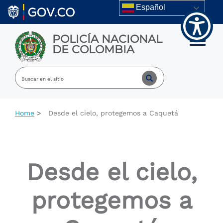
Skip to main content
Español
POLICÍA NACIONAL
Toggle m
DE COLOMBIA
Home
Desde el cielo, protegemos a Caquetá
Desde el cielo,
protegemos a