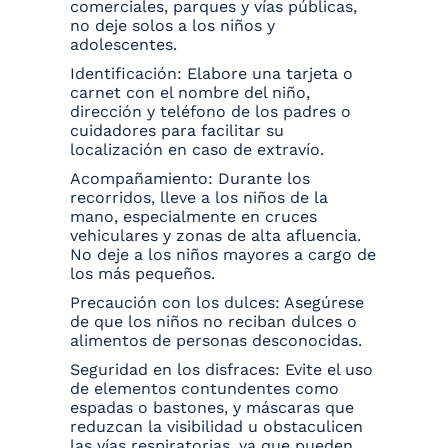
comerciales, parques y vías públicas,
no deje solos a los niños y
adolescentes.
Identificación: Elabore una tarjeta o
carnet con el nombre del niño,
dirección y teléfono de los padres o
cuidadores para facilitar su
localización en caso de extravío.
Acompañamiento: Durante los
recorridos, lleve a los niños de la
mano, especialmente en cruces
vehiculares y zonas de alta afluencia.
No deje a los niños mayores a cargo de
los más pequeños.
Precaución con los dulces: Asegúrese
de que los niños no reciban dulces o
alimentos de personas desconocidas.
Seguridad en los disfraces: Evite el uso
de elementos contundentes como
espadas o bastones, y máscaras que
reduzcan la visibilidad u obstaculicen
las vías respiratorias, ya que pueden