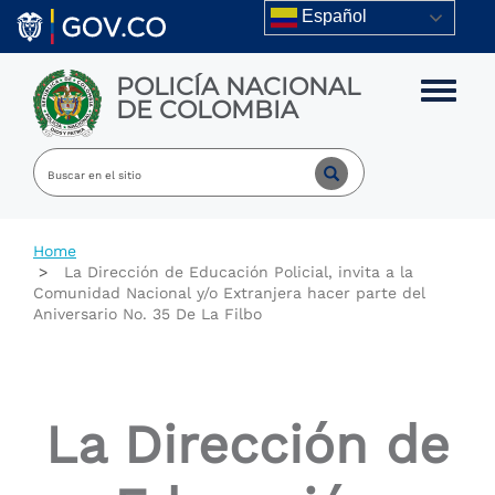
Skip to main content
Español
POLICÍA NACIONAL
Toggle m
DE COLOMBIA
Home
La Dirección de Educación Policial, invita a la
Comunidad Nacional y/o Extranjera hacer parte del
Aniversario No. 35 De La Filbo
La Dirección de