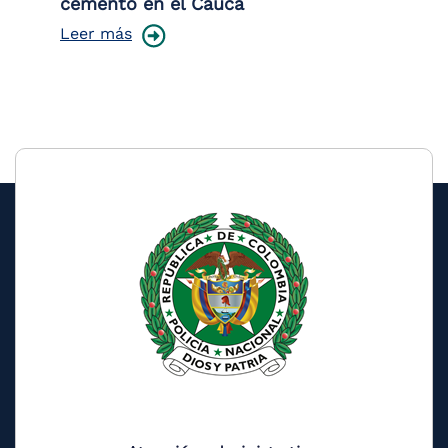
cemento en el Cauca
Le
Leer más