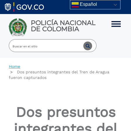
Skip to main content
Español
POLICÍA NACIONAL
Toggle m
DE COLOMBIA
Home
Dos presuntos integrantes del Tren de Aragua
fueron capturados
Dos presuntos
integrantes del