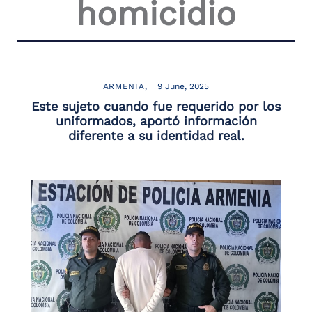
homicidio
ARMENIA
9 June, 2025
Este sujeto cuando fue requerido por los
uniformados, aportó información
diferente a su identidad real.