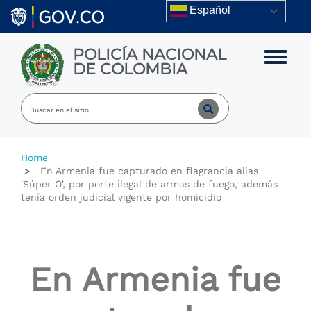
Skip to main content
Español
POLICÍA NACIONAL
Toggle m
DE COLOMBIA
Home
En Armenia fue capturado en flagrancia alias
'Súper O', por porte ilegal de armas de fuego, además
tenía orden judicial vigente por homicidio
En Armenia fue