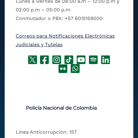
Lunes a viernes de 08:00 a.m – 12:00 p.m y
02:00 p.m – 05:00 p.m
Conmutador o PBX: +57 6015159000
Correos para Notificaciones Electrónicas
Judiciales y Tutelas
Policía Nacional de Colombia
Línea Anticorrupción: 157