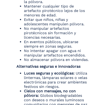
la pólvora.
Mantener cualquier tipo de
artefacto pirotécnico lejos de los
menores de edad.
Evitar que niños, niñas y
adolescentes manipulen pólvora.
No manipular artefactos
pirotécnicos sin formación y
licencias necesarias.
En eventos públicos, ubicarse
siempre en zonas seguras.
No intentar apagar con agua ni
manipular artefactos encendidos.
No almacenar pólvora en viviendas.
Alternativas seguras e innovadoras
Luces seguras y ecológicas:
Utiliza
linternas, lámparas solares o velas
electrónicas para crear ambientes
festivos sin riesgos.
Cielos con mensajes, no con
pólvora:
Globos biodegradables
con deseos o murales luminosos
comunitarios con mensajes de paz.