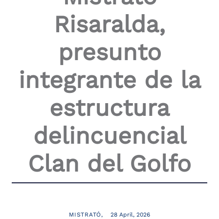
Risaralda,
presunto
integrante de la
estructura
delincuencial
Clan del Golfo
MISTRATÓ
28 April, 2026