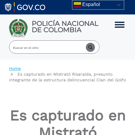
Skip to main content
Español
POLICÍA NACIONAL
Toggle m
DE COLOMBIA
Home
Es capturado en Mistrató Risaralda, presunto
integrante de la estructura delincuencial Clan del Golfo
Es capturado en
Mistrató