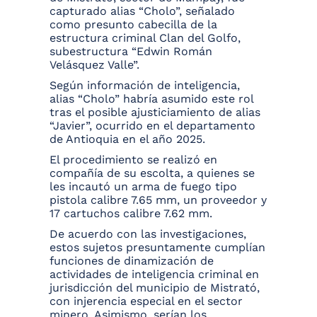
capturado alias “Cholo”, señalado
como presunto cabecilla de la
estructura criminal Clan del Golfo,
subestructura “Edwin Román
Velásquez Valle”.
Según información de inteligencia,
alias “Cholo” habría asumido este rol
tras el posible ajusticiamiento de alias
“Javier”, ocurrido en el departamento
de Antioquia en el año 2025.
El procedimiento se realizó en
compañía de su escolta, a quienes se
les incautó un arma de fuego tipo
pistola calibre 7.65 mm, un proveedor y
17 cartuchos calibre 7.62 mm.
De acuerdo con las investigaciones,
estos sujetos presuntamente cumplían
funciones de dinamización de
actividades de inteligencia criminal en
jurisdicción del municipio de Mistrató,
con injerencia especial en el sector
minero. Asimismo, serían los