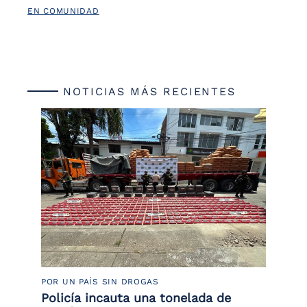
EN COMUNIDAD
NOTICIAS MÁS RECIENTES
POR UN PAÍS SIN DROGAS
LU
Policía incauta una tonelada de
Tr