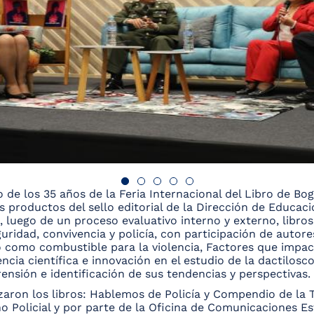
 de los 35 años de la Feria Internacional del Libro de Bo
s productos del sello editorial de la Dirección de Educación
ga, luego de un proceso evaluativo interno y externo, libro
ridad, convivencia y policía, con participación de autore
o como combustible para la violencia, Factores que impac
cia científica e innovación en el estudio de la dactiloscop
ensión e identificación de sus tendencias y perspectivas.
zaron los libros: Hablemos de Policía y Compendio de la T
Policial y por parte de la Oficina de Comunicaciones Est