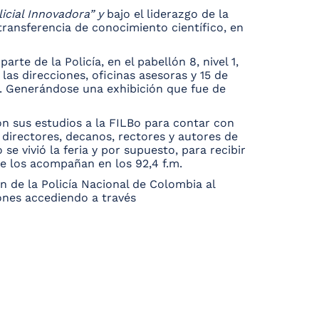
icial Innovadora” y
bajo el liderazgo de la
transferencia de conocimiento científico, en
te de la Policía, en el pabellón 8, nivel 1,
as direcciones, oficinas asesoras y 15 de
al. Generándose una exhibición que fue de
ron sus estudios a la FILBo para contar con
 directores, decanos, rectores y autores de
 vivió la feria y por supuesto, para recibir
te los acompañan en los 92,4 f.m.
n de la Policía Nacional de Colombia al
iones accediendo a través