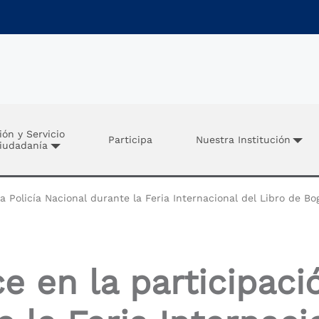
ión y Servicio
Participa
Nuestra Institución
Ciudadanía
a Policía Nacional durante la Feria Internacional del Libro de B
e en la participació