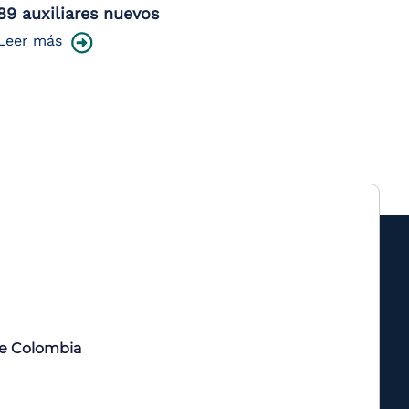
89 auxiliares nuevos
Leer más
de Colombia