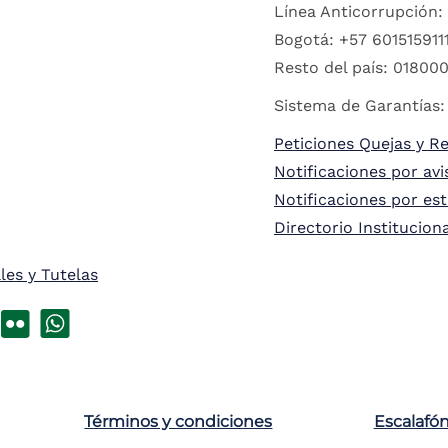
Línea Anticorrupción:
Bogotá: +57 6015159111
Resto del país: 018000
Sistema de Garantías:
Peticiones Quejas y R
Notificaciones por avi
Notificaciones por es
Directorio Institucion
les y Tutelas
Términos y condiciones
Escalafó