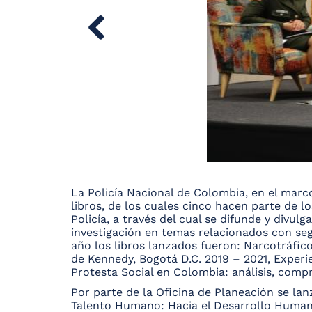
La Policía Nacional de Colombia, en el marco
libros, de los cuales cinco hacen parte de lo
Policía, a través del cual se difunde y divul
investigación en temas relacionados con segu
año los libros lanzados fueron: Narcotráfic
de Kennedy, Bogotá D.C. 2019 – 2021, Experien
Protesta Social en Colombia: análisis, compr
Por parte de la Oficina de Planeación se lan
Talento Humano: Hacia el Desarrollo Humano 