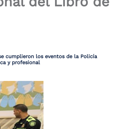
onal del Libro de
se cumplieron los eventos de la Policía
ca y profesional