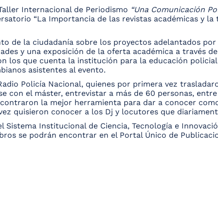
Taller Internacional de Periodismo
“Una Comunicación Pol
ersatorio “La Importancia de las revistas académicas y la 
o de la ciudadanía sobre los proyectos adelantados por par
des y una exposición de la oferta académica a través de l
on los que cuenta la institución para la educación polici
bianos asistentes al evento.
 Radio Policía Nacional, quienes por primera vez traslada
se con el máster, entrevistar a más de 60 personas, entre
contraron la mejor herramienta para dar a conocer como se
 vez quisieron conocer a los Dj y locutores que diariamen
l Sistema Institucional de Ciencia, Tecnología e Innovació
libros se podrán encontrar en el Portal Único de Publicac