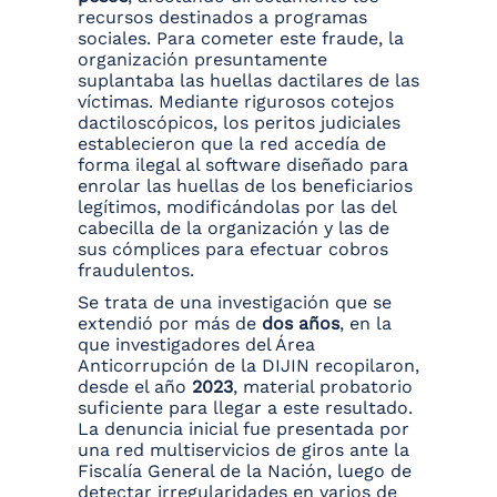
recursos destinados a programas
sociales. Para cometer este fraude, la
organización presuntamente
suplantaba las huellas dactilares de las
víctimas. Mediante rigurosos cotejos
dactiloscópicos, los peritos judiciales
establecieron que la red accedía de
forma ilegal al software diseñado para
enrolar las huellas de los beneficiarios
legítimos, modificándolas por las del
cabecilla de la organización y las de
sus cómplices para efectuar cobros
fraudulentos.
Se trata de una investigación que se
extendió por más de
dos años
, en la
que investigadores del Área
Anticorrupción de la DIJIN recopilaron,
desde el año
2023
, material probatorio
suficiente para llegar a este resultado.
La denuncia inicial fue presentada por
una red multiservicios de giros ante la
Fiscalía General de la Nación, luego de
detectar irregularidades en varios de