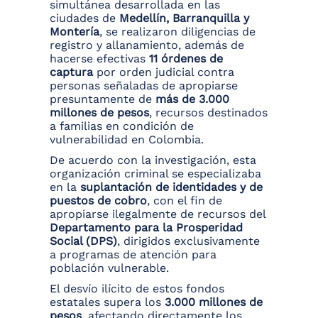
simultánea desarrollada en las
ciudades de
Medellín, Barranquilla y
Montería
, se realizaron diligencias de
registro y allanamiento, además de
hacerse efectivas
11 órdenes de
captura
por orden judicial contra
personas señaladas de apropiarse
presuntamente de
más de 3.000
millones de pesos
, recursos destinados
a familias en condición de
vulnerabilidad en Colombia.
De acuerdo con la investigación, esta
organización criminal se especializaba
en la
suplantación de identidades y de
puestos de cobro
, con el fin de
apropiarse ilegalmente de recursos del
Departamento para la Prosperidad
Social (DPS)
, dirigidos exclusivamente
a programas de atención para
población vulnerable.
El desvío ilícito de estos fondos
estatales supera los
3.000 millones de
pesos
, afectando directamente los