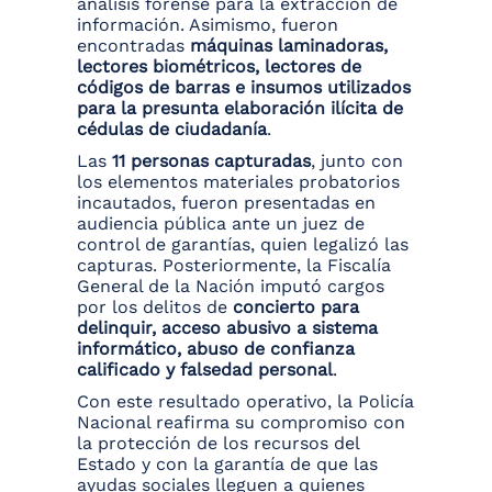
análisis forense para la extracción de
información. Asimismo, fueron
encontradas
máquinas laminadoras,
lectores biométricos, lectores de
códigos de barras e insumos utilizados
para la presunta elaboración ilícita de
cédulas de ciudadanía
.
Las
11 personas capturadas
, junto con
los elementos materiales probatorios
incautados, fueron presentadas en
audiencia pública ante un juez de
control de garantías, quien legalizó las
capturas. Posteriormente, la Fiscalía
General de la Nación imputó cargos
por los delitos de
concierto para
delinquir, acceso abusivo a sistema
informático, abuso de confianza
calificado y falsedad personal
.
Con este resultado operativo, la Policía
Nacional reafirma su compromiso con
la protección de los recursos del
Estado y con la garantía de que las
ayudas sociales lleguen a quienes