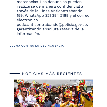
mercancías. Las denuncias pueden
realizarse de manera confidencial a
través de la Línea Anticontrabando
159, WhatsApp 321 394 2169 y el correo
electrónico
polfa.anticontrabando@policia.gov.co,
garantizando absoluta reserva de la
información.
LUCHA CONTRA LA DELINCUENCIA
NOTICIAS MÁS RECIENTES