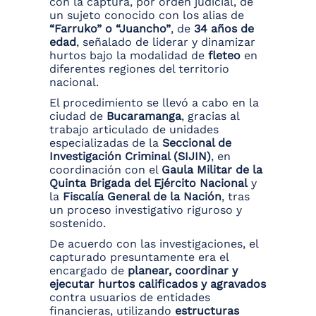
con la captura, por orden judicial, de
un sujeto conocido con los alias de
“Farruko” o “Juancho”
, de
34 años de
edad
, señalado de liderar y dinamizar
hurtos bajo la modalidad de
fleteo
en
diferentes regiones del territorio
nacional.
El procedimiento se llevó a cabo en la
ciudad de
Bucaramanga
, gracias al
trabajo articulado de unidades
especializadas de la
Seccional de
Investigación Criminal (SIJIN)
, en
coordinación con el
Gaula Militar de la
Quinta Brigada del Ejército Nacional
y
la
Fiscalía General de la Nación
, tras
un proceso investigativo riguroso y
sostenido.
De acuerdo con las investigaciones, el
capturado presuntamente era el
encargado de
planear, coordinar y
ejecutar hurtos calificados y agravados
contra usuarios de entidades
financieras, utilizando
estructuras