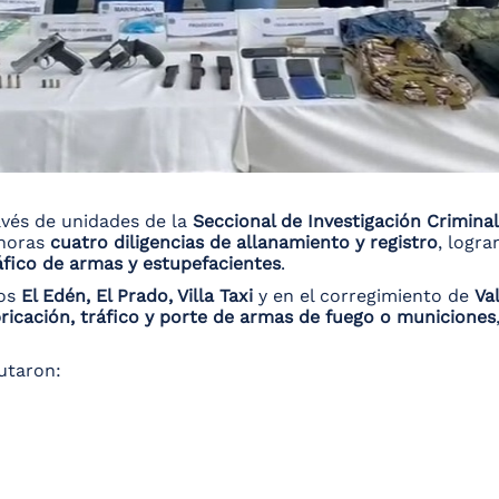
avés de unidades de la
Seccional de Investigación Criminal
 horas
cuatro diligencias de allanamiento y registro
, logr
áfico de armas y estupefacientes
.
ios
El Edén, El Prado, Villa Taxi
y en el corregimiento de
Va
ricación, tráfico y porte de armas de fuego o municiones
autaron: