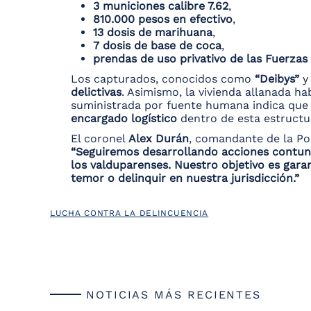
3 municiones calibre 7.62
,
810.000 pesos en efectivo
,
13 dosis de marihuana
,
7 dosis de base de coca
,
prendas de uso privativo de las Fuerzas 
Los capturados, conocidos como
“Deibys”
delictivas
. Asimismo, la vivienda allanada 
suministrada por fuente humana indica que
encargado logístico
dentro de esta estructur
El coronel
Alex Durán
, comandante de la Pol
“Seguiremos desarrollando acciones contunde
los valduparenses. Nuestro objetivo es gara
temor o delinquir en nuestra jurisdicción.”
LUCHA CONTRA LA DELINCUENCIA
NOTICIAS MÁS RECIENTES