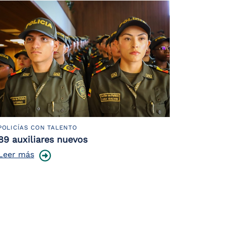
POLICÍAS CON TALENTO
89 auxiliares nuevos
Leer más