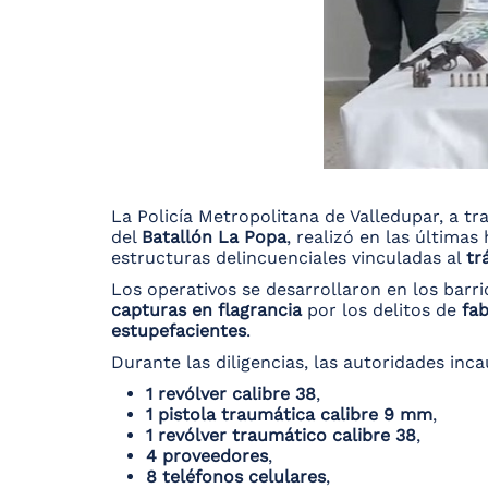
La Policía Metropolitana de Valledupar, a tr
del
Batallón La Popa
, realizó en las últimas
estructuras delincuenciales vinculadas al
tr
Los operativos se desarrollaron en los barr
capturas en flagrancia
por los delitos de
fab
estupefacientes
.
Durante las diligencias, las autoridades inc
1 revólver calibre 38
,
1 pistola traumática calibre 9 mm
,
1 revólver traumático calibre 38
,
4 proveedores
,
8 teléfonos celulares
,