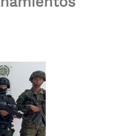
anamientos