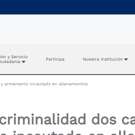
ión y Servicio
Participa
Nuestra Institución
Ciudadanía
s y armamento incautado en allanamientos
 criminalidad dos c