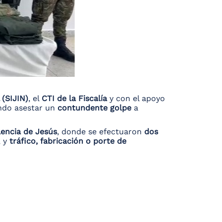
 (SIJIN)
, el
CTI de la Fiscalía
y con el apoyo
ando asestar un
contundente golpe
a
lencia de Jesús
, donde se efectuaron
dos
, y
tráfico, fabricación o porte de