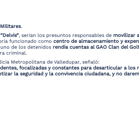
Militares
.
y
“Delvis”
, serían los presuntos responsables de
movilizar 
habría funcionado como
centro de almacenamiento y expen
 uno de los detenidos
rendía cuentas al GAO Clan del Gol
a criminal.
icía Metropolitana de Valledupar, señaló:
ntes, focalizadas y constantes para desarticular a los r
ntizar la seguridad y la convivencia ciudadana, y no dar