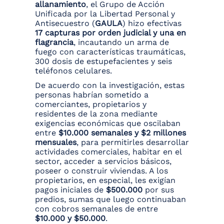
allanamiento
, el Grupo de Acción
Unificada por la Libertad Personal y
Antisecuestro (
GAULA
) hizo efectivas
17 capturas por orden judicial y una en
flagrancia
, incautando un arma de
fuego con características traumáticas,
300 dosis de estupefacientes y seis
teléfonos celulares.
De acuerdo con la investigación, estas
personas habrían sometido a
comerciantes, propietarios y
residentes de la zona mediante
exigencias económicas que oscilaban
entre
$10.000 semanales y $2 millones
mensuales
, para permitirles desarrollar
actividades comerciales, habitar en el
sector, acceder a servicios básicos,
poseer o construir viviendas. A los
propietarios, en especial, les exigían
pagos iniciales de
$500.000
por sus
predios, sumas que luego continuaban
con cobros semanales de entre
$10.000 y $50.000
.