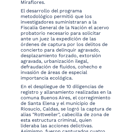
Miraflores.
El desarrollo del programa
metodológico permitió que los
investigadores suministraran a la
Fiscalía General de la Nación el acervo
probatorio necesario para solicitar
ante un juez la expedición de las
órdenes de captura por los delitos de
concierto para delinquir agravado,
desplazamiento forzado, extorsión
agravada, urbanización ilegal,
defraudación de fluidos, cohecho e
invasión de áreas de especial
importancia ecológica.
En el despliegue de 10 diligencias de
registro y allanamiento realizadas en la
comuna Buenos Aires, el corregimiento
de Santa Elena y el municipio de
Riosucio, Caldas, se logró la captura de
alias "Rottweiler", cabecilla de zona de
esta estructura criminal, quien
lideraba las acciones delictivas.
Asimismo, fueron capturados cuatro