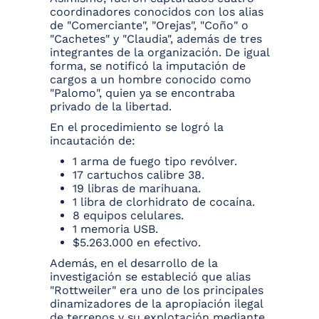
coordinadores conocidos con los alias
de "Comerciante", "Orejas", "Coño" o
"Cachetes" y "Claudia", además de tres
integrantes de la organización. De igual
forma, se notificó la imputación de
cargos a un hombre conocido como
"Palomo", quien ya se encontraba
privado de la libertad.
En el procedimiento se logró la
incautación de:
1 arma de fuego tipo revólver.
17 cartuchos calibre 38.
19 libras de marihuana.
1 libra de clorhidrato de cocaína.
8 equipos celulares.
1 memoria USB.
$5.263.000 en efectivo.
Además, en el desarrollo de la
investigación se estableció que alias
"Rottweiler" era uno de los principales
dinamizadores de la apropiación ilegal
de terrenos y su explotación mediante