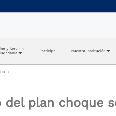
ión y Servicio
Participa
Nuestra Institución
Ciudadanía
d 360
 del plan choque s