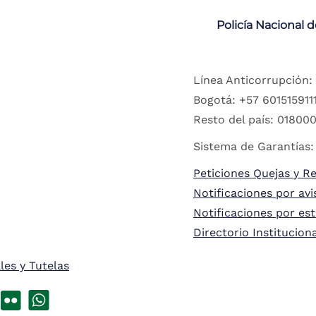
Policía Nacional 
Línea Anticorrupción:
Bogotá: +57 6015159111
Resto del país: 018000
Sistema de Garantías:
Peticiones Quejas y R
Notificaciones por avi
Notificaciones por es
Directorio Institucion
les y Tutelas