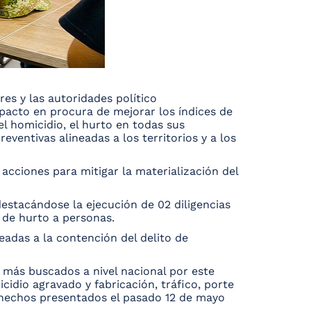
res y las autoridades político
mpacto en procura de mejorar los índices de
l homicidio, el hurto en todas sus
eventivas alineadas a los territorios y a los
acciones para mitigar la materialización del
destacándose la ejecución de 02 diligencias
 de hurto a personas.
eadas a la contención del delito de
s más buscados a nivel nacional por este
icidio agravado y fabricación, tráfico, porte
s hechos presentados el pasado 12 de mayo