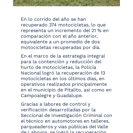
En lo corrido del año se han
recuperado 374 motocicletas, lo que
representa un incremento del 21 % en
comparación con el año anterior,
equivalente a un promedio de dos
motocicletas recuperadas por día.
En el marco de la estrategia integral
para la contención y reducción del
hurto de motocicletas, la Policía
Nacional logró la recuperación de 13
motocicletas en los últimos días, en
operativos realizados principalmente
en el municipio de Pitalito, así como en
Campoalegre y Guadalupe.
Gracias a labores de control y
verificación desarrolladas por la
Seccional de Investigación Criminal con
el técnico en automotores en talleres,
parqueaderos y vías públicas del Valle
de Laboyos, se logró la recuperación