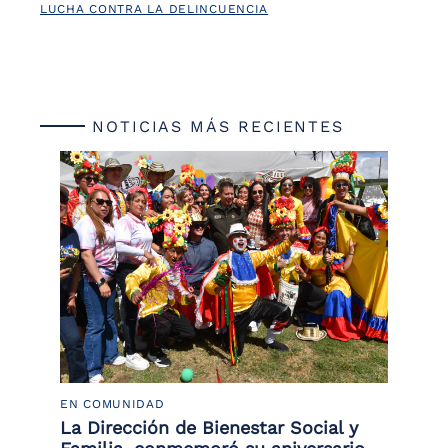
LUCHA CONTRA LA DELINCUENCIA
NOTICIAS MÁS RECIENTES
EN COMUNIDAD
PO
 la
La Dirección de Bienestar Social y
Po