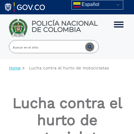
Skip to main content
Español
POLICÍA NACIONAL
Toggle m
DE COLOMBIA
Home
Lucha contra el hurto de motocicletas
Lucha contra el
hurto de