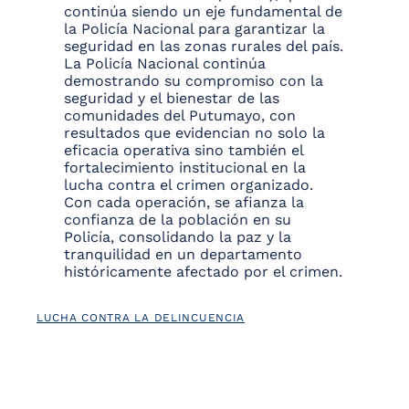
continúa siendo un eje fundamental de
la Policía Nacional para garantizar la
seguridad en las zonas rurales del país.
La Policía Nacional continúa
demostrando su compromiso con la
seguridad y el bienestar de las
comunidades del Putumayo, con
resultados que evidencian no solo la
eficacia operativa sino también el
fortalecimiento institucional en la
lucha contra el crimen organizado.
Con cada operación, se afianza la
confianza de la población en su
Policía, consolidando la paz y la
tranquilidad en un departamento
históricamente afectado por el crimen.
LUCHA CONTRA LA DELINCUENCIA