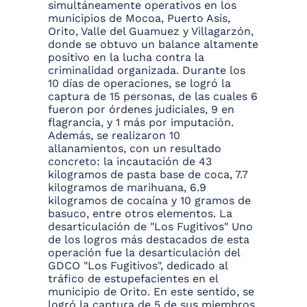
simultáneamente operativos en los
municipios de Mocoa, Puerto Asís,
Orito, Valle del Guamuez y Villagarzón,
donde se obtuvo un balance altamente
positivo en la lucha contra la
criminalidad organizada. Durante los
10 días de operaciones, se logró la
captura de 15 personas, de las cuales 6
fueron por órdenes judiciales, 9 en
flagrancia, y 1 más por imputación.
Además, se realizaron 10
allanamientos, con un resultado
concreto: la incautación de 43
kilogramos de pasta base de coca, 7.7
kilogramos de marihuana, 6.9
kilogramos de cocaína y 10 gramos de
basuco, entre otros elementos. La
desarticulación de "Los Fugitivos" Uno
de los logros más destacados de esta
operación fue la desarticulación del
GDCO "Los Fugitivos", dedicado al
tráfico de estupefacientes en el
municipio de Orito. En este sentido, se
logró la captura de 5 de sus miembros