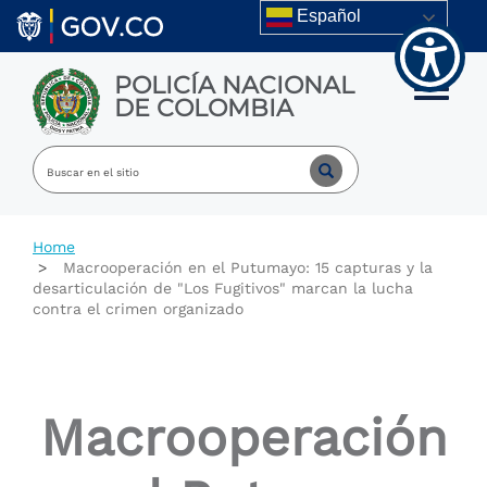
Skip to main content
Español
POLICÍA NACIONAL
Toggle m
DE COLOMBIA
Home
Macrooperación en el Putumayo: 15 capturas y la
desarticulación de "Los Fugitivos" marcan la lucha
contra el crimen organizado
Macrooperación