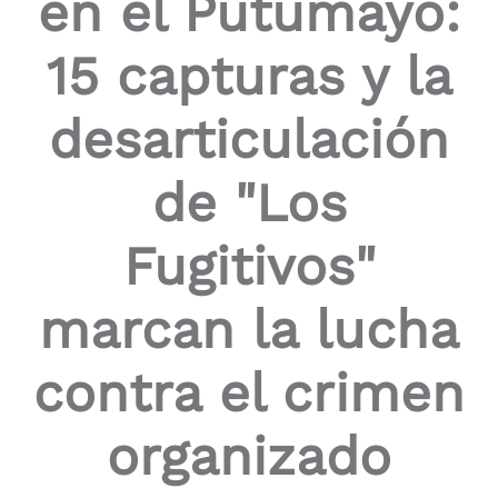
en el Putumayo:
15 capturas y la
desarticulación
de "Los
Fugitivos"
marcan la lucha
contra el crimen
organizado