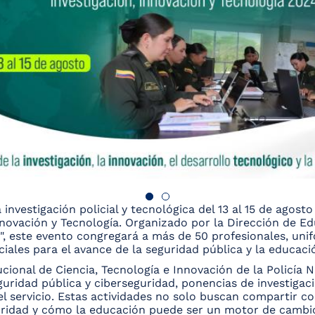
 investigación policial y tecnológica del 13 al 15 de agos
nnovación y Tecnología. Organizado por la Dirección de Ed
", este evento congregará a más de 50 profesionales, unif
iales para el avance de la seguridad pública y la educaci
cional de Ciencia, Tecnología e Innovación de la Policía N
eguridad pública y ciberseguridad, ponencias de investigac
 el servicio. Estas actividades no solo buscan compartir 
guridad y cómo la educación puede ser un motor de cambi