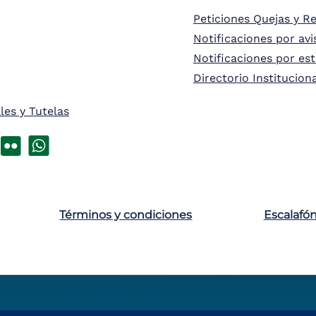
Peticiones Quejas y R
Notificaciones por avi
Notificaciones por es
Directorio Institucion
les y Tutelas
Términos y condiciones
Escalafó