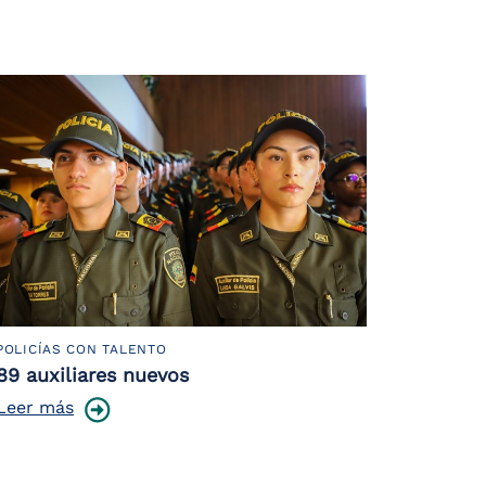
POLICÍAS CON TALENTO
89 auxiliares nuevos
Leer más