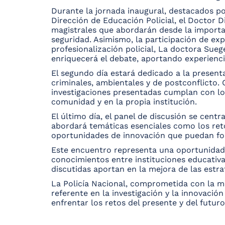
Durante la jornada inaugural, destacados p
Dirección de Educación Policial, el Doctor
magistrales que abordarán desde la importancia
seguridad. Asimismo, la participación de ex
profesionalización policial, La doctora Suege
enriquecerá el debate, aportando experienci
El segundo día estará dedicado a la present
criminales, ambientales y de postconflicto.
investigaciones presentadas cumplan con los
comunidad y en la propia institución.
El último día, el panel de discusión se centr
abordará temáticas esenciales como los retos
oportunidades de innovación que puedan fort
Este encuentro representa una oportunidad 
conocimientos entre instituciones educativa
discutidas aportan en la mejora de las estr
La Policía Nacional, comprometida con la me
referente en la investigación y la innovació
enfrentar los retos del presente y del futur