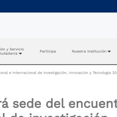
ión y Servicio
Participa
Nuestra Institución
Ciudadanía
nal e Internacional de investigación, innovación y Tecnología 2
rá sede del encuent