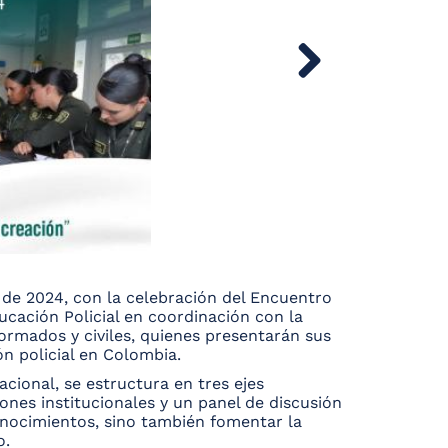
to de 2024, con la celebración del Encuentro
ucación Policial en coordinación con la
ormados y civiles, quienes presentarán sus
ón policial en Colombia.
acional, se estructura en tres ejes
iones institucionales y un panel de discusión
conocimientos, sino también fomentar la
o.