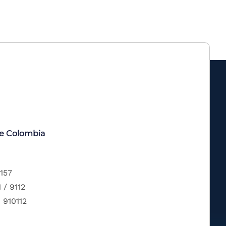
de Colombia
 157
 / 9112
 910112