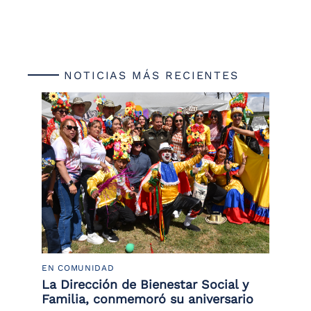
NOTICIAS MÁS RECIENTES
EN COMUNIDAD
PO
 la
La Dirección de Bienestar Social y
Po
Familia, conmemoró su aniversario
co