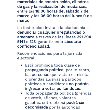
materiales de construcción, cilindros
de gas y la realización de mudanzas
,
entre las
18:00 horas del sábado 7 de
marzo
y las
06:00 horas del lunes 9 de
marzo
.
La Institución invita a la ciudadanía a
denunciar cualquier irregularidad o
amenaza
a través de las líneas
321 394
5141
o
123
, garantizando
absoluta
confidencialidad
.
Recomendaciones para la jornada
electoral
Está prohibida toda clase de
propaganda política
; por lo tanto,
las personas que vistan camisetas
o prendas alusivas a partidos
políticos o candidatos
no podrán
ingresar a votar portándolas
.
Toda propaganda política (prendas
de vestir, afiches, volantes,
gacetas, entre otros)
podrá ser
decomisada
por la autoridad