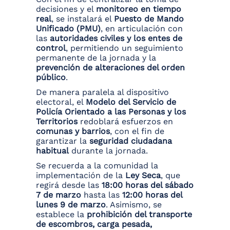
decisiones y el
monitoreo en tiempo
real
, se instalará el
Puesto de Mando
Unificado (PMU)
, en articulación con
las
autoridades civiles y los entes de
control
, permitiendo un seguimiento
permanente de la jornada y la
prevención de alteraciones del orden
público
.
De manera paralela al dispositivo
electoral, el
Modelo del Servicio de
Policía Orientado a las Personas y los
Territorios
redoblará esfuerzos en
comunas y barrios
, con el fin de
garantizar la
seguridad ciudadana
habitual
durante la jornada.
Se recuerda a la comunidad la
implementación de la
Ley Seca
, que
regirá desde las
18:00 horas del sábado
7 de marzo
hasta las
12:00 horas del
lunes 9 de marzo
. Asimismo, se
establece la
prohibición del transporte
de escombros, carga pesada,