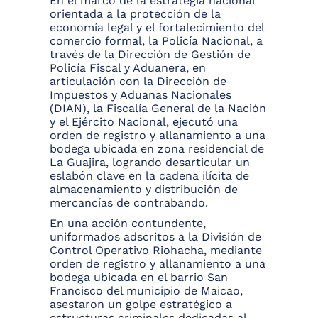
En el marco de la estrategia nacional
orientada a la protección de la
economía legal y el fortalecimiento del
comercio formal, la Policía Nacional, a
través de la Dirección de Gestión de
Policía Fiscal y Aduanera, en
articulación con la Dirección de
Impuestos y Aduanas Nacionales
(DIAN), la Fiscalía General de la Nación
y el Ejército Nacional, ejecutó una
orden de registro y allanamiento a una
bodega ubicada en zona residencial de
La Guajira, logrando desarticular un
eslabón clave en la cadena ilícita de
almacenamiento y distribución de
mercancías de contrabando.
En una acción contundente,
uniformados adscritos a la División de
Control Operativo Riohacha, mediante
orden de registro y allanamiento a una
bodega ubicada en el barrio San
Francisco del municipio de Maicao,
asestaron un golpe estratégico a
estructuras criminales dedicadas al