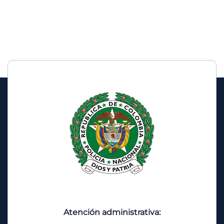
Le
Atención administrativa: