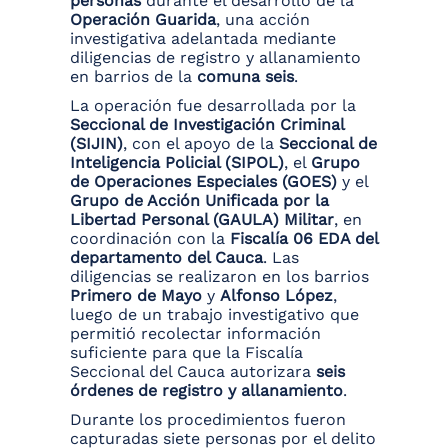
personas
durante el desarrollo de la
Operación Guarida
, una acción
investigativa adelantada mediante
diligencias de registro y allanamiento
en barrios de la
comuna seis
.
La operación fue desarrollada por la
Seccional de Investigación Criminal
(SIJIN)
, con el apoyo de la
Seccional de
Inteligencia Policial (SIPOL)
, el
Grupo
de Operaciones Especiales (GOES)
y el
Grupo de Acción Unificada por la
Libertad Personal (GAULA) Militar
, en
coordinación con la
Fiscalía 06 EDA del
departamento del Cauca
. Las
diligencias se realizaron en los barrios
Primero de Mayo
y
Alfonso López
,
luego de un trabajo investigativo que
permitió recolectar información
suficiente para que la Fiscalía
Seccional del Cauca autorizara
seis
órdenes de registro y allanamiento
.
Durante los procedimientos fueron
capturadas siete personas por el delito