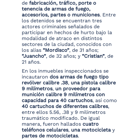
de
fabricación, tráfico, porte o
tenencia de armas de fuego,
accesorios, partes o municiones
. Entre
los detenidos se encuentran tres
actores criminales señalados de
participar en hechos de hurto bajo la
modalidad de atraco en distintos
sectores de la ciudad, conocidos con
los alias
“Mordisco”
, de 31 años;
“Juancho”
, de 32 años; y
“Cristian”
, de
21 años.
En los inmuebles inspeccionados se
incautaron
dos armas de fuego tipo
revólver calibre .38
,
una pistola calibre
9 milímetros
,
un proveedor para
munición calibre 9 milímetros con
capacidad para 40 cartuchos
, así como
40 cartuchos de diferentes calibres
,
entre ellos 5.56, .38 y 9 milímetros
traumático modificado. De igual
manera, fueron hallados
cuatro
teléfonos celulares
,
una motocicleta
y
partes de motocicletas
.