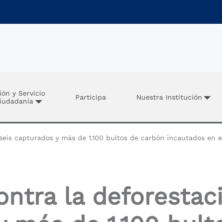
ión y Servicio
Participa
Nuestra Institución
Ciudadanía
seis capturados y más de 1.100 bultos de carbón incautados en el
ontra la deforestaci