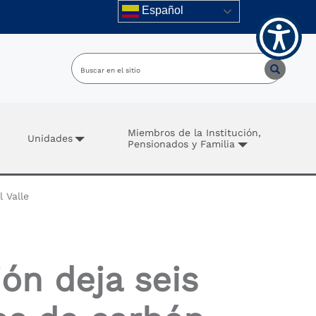
Español
Miembros de la Institución,
Unidades
Pensionados y Familia
 Valle
ón deja seis