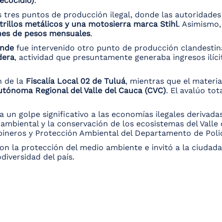
ecocidio)
.
 tres puntos de producción ilegal, donde las autoridades
trillos metálicos y una motosierra marca Stihl
. Asimismo,
nes de pesos mensuales
.
ande
fue intervenido otro punto de producción clandesti
dera
, actividad que presuntamente generaba ingresos ilí
n de la
Fiscalía Local 02 de Tuluá
, mientras que el materia
tónoma Regional del Valle del Cauca (CVC)
. El avalúo to
 un golpe significativo a las economías ilegales derivadas 
ambiental y la conservación de los ecosistemas del Valle 
abineros y Protección Ambiental del Departamento de Polic
on la protección del medio ambiente e invitó a la ciudada
diversidad del país.