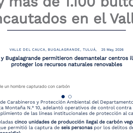
y más de 1.100 bult
ncautados en el Val
VALLE DEL CAUCA
BUGALAGRANDE
TULUÁ
25 May, 2026
 y Bugalagrande permitieron desmantelar centros i
proteger los recursos naturales renovables
l de Carabineros y Protección Ambiental del Departamento 
ta Montaña N.° 10, adelantó operativos de control contra 
plimiento de las líneas institucionales de protección al ca
eladas
cinco unidades de producción ilegal de carbón veg
que permitió la captura de
seis personas
por los delitos 