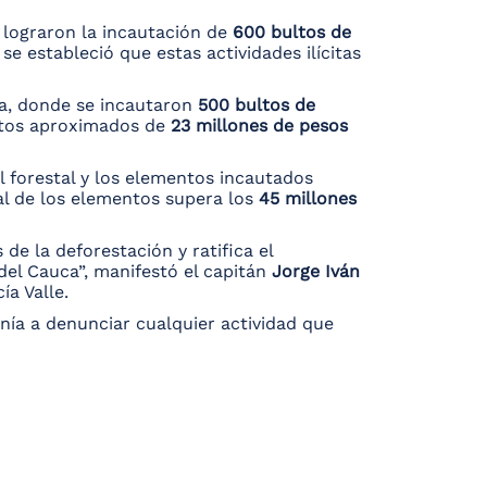
 lograron la incautación de
600 bultos de
 se estableció que estas actividades ilícitas
na, donde se incautaron
500 bultos de
citos aproximados de
23 millones de pesos
l forestal y los elementos incautados
tal de los elementos supera los
45 millones
de la deforestación y ratifica el
del Cauca”, manifestó el capitán
Jorge Iván
ía Valle.
nía a denunciar cualquier actividad que