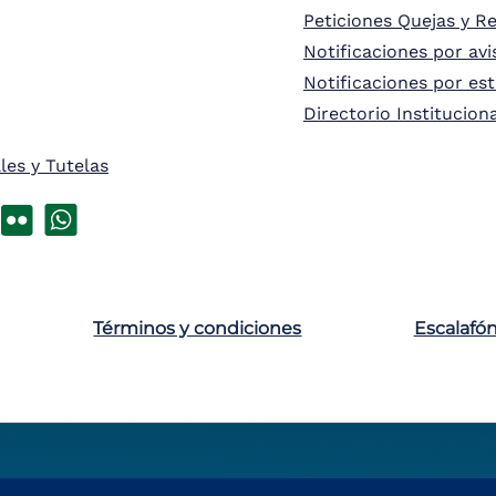
Peticiones Quejas y R
Notificaciones por avi
Notificaciones por es
Directorio Institucion
les y Tutelas
Términos y condiciones
Escalafó