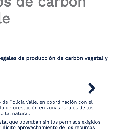
os de carbón
le
legales de producción de carbón vegetal y
de Policía Valle, en coordinación con el
la deforestación en zonas rurales de los
pital natural.
etal
que operaban sin los permisos exigidos
de
ilícito aprovechamiento de los recursos