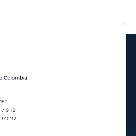
de Colombia
 157
 / 9112
 910112