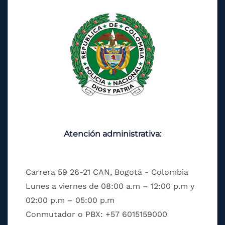
Atención administrativa:
Carrera 59 26-21 CAN, Bogotá - Colombia
Lunes a viernes de 08:00 a.m – 12:00 p.m y
02:00 p.m – 05:00 p.m
Conmutador o PBX: +57 6015159000