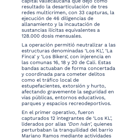
capital vallecaucana que dejó como
resultado la desarticulación de tres
redes multicrimen, con 33 capturas, la
ejecución de 46 diligencias de
allanamiento y la incautación de
sustancias ilícitas equivalentes a
128.000 dosis mensuales.
La operación permitió neutralizar a las
estructuras denominadas ‘Los KL’, ‘La
Finca’ y ‘Los Bikers’, con injerencia en
las comunas 16, 18 y 20 de Cali. Estas
bandas actuaban de forma concertada
y coordinada para cometer delitos
como el tráfico local de
estupefacientes, extorsión y hurto,
afectando gravemente la seguridad en
vías públicas, entornos educativos,
parques y espacios recreodeportivos.
En el primer operativo, fueron
capturados 12 integrantes de ‘Los KL’,
liderados por alias
‘Don Iván’
, quienes
perturbaban la tranquilidad del barrio
Mariano Ramos mediante actividades