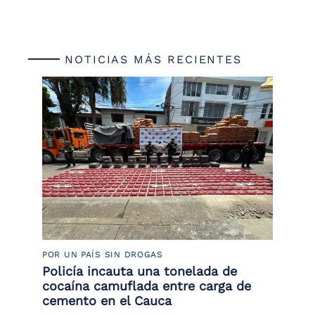
NOTICIAS MÁS RECIENTES
POR UN PAÍS SIN DROGAS
LU
Policía incauta una tonelada de
Tr
cocaína camuflada entre carga de
pr
cemento en el Cauca
lo