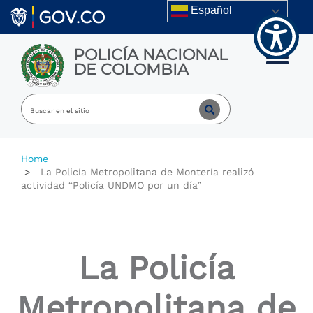
Welcome
Skip to main content
Español
to
All
in
POLICÍA NACIONAL
One
Toggle m
DE COLOMBIA
Accessibility
screen
reader.
To
start
the
All
Home
in
La Policía Metropolitana de Montería realizó
One
actividad “Policía UNDMO por un día”
Accessibility
screen
reader,
press
"Ctrl
La Policía
+
/".
This
Metropolitana de
shortcut
activates